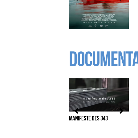
Documenta
MANIFESTE DES 343
L'AU