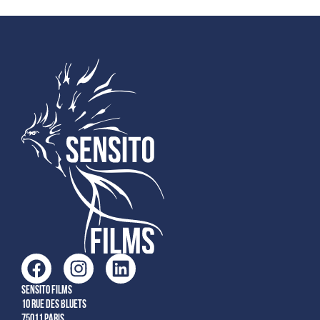
Sensito films
10 rue des Bluets
75011 Paris