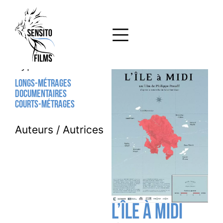
Type
Longs-métrages
Documentaires
Courts-métrages
Auteurs / Autrices
L’île à midi