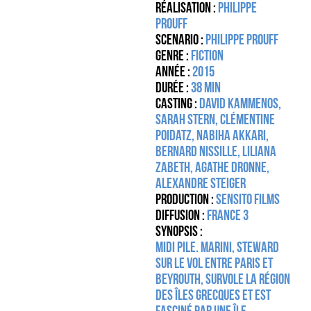
Réalisation :
Philippe
Prouff
Scenario :
Philippe Prouff
Genre :
Fiction
Année :
2015
Durée :
38 MIN
Casting :
David Kammenos,
Sarah Stern, Clémentine
Poidatz, Nabiha Akkari,
Bernard Nissille, Liliana
Zabeth, Agathe Dronne,
Alexandre Steiger
Production :
Sensito Films
Diffusion :
France 3
Synopsis :
Midi pile. Marini, steward
sur le vol entre Paris et
Beyrouth, survole la région
des îles grecques et est