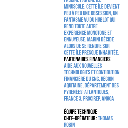
fasciné par une île
minuscule. Cette île devient
peu à peu une obsession, un
fantasme vu du hublot qui
rend toute autre
expérience monotone et
ennuyeuse. Marini décide
alors de se rendre sur
cette île presque inhabitée.
PARTENAIRES FINANCIERS
Aide aux nouvelles
technologies et contibution
financière du CNC, région
Aquitaine, département des
Pyrénées-Atlantiques,
France 3, Procirep, Angoa
Équipe technique
Chef-opérateur :
Thomas
Robin