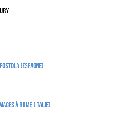
JURY
mpostola (Espagne)
mages à Rome (Italie)