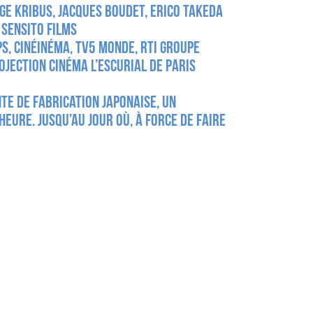
ge Kribus, Jacques Boudet, Erico Takeda
:
Sensito Films
PS, Cinéinéma, TV5 Monde, RTI Groupe
ojection cinéma l’escurial de Paris
te de fabrication japonaise, un
eure. Jusqu’au jour où, à force de faire