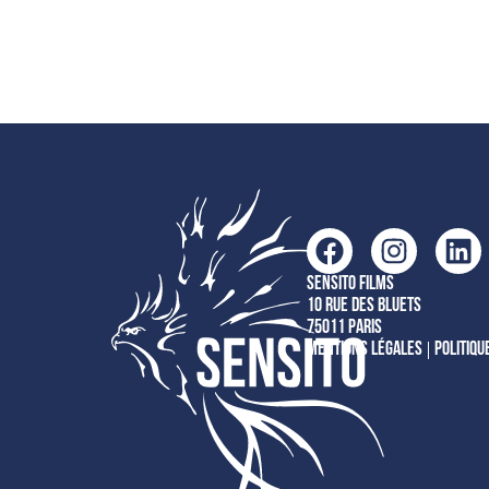
Sensito films
10 rue des Bluets
75011 Paris
Mentions légales
Politiqu