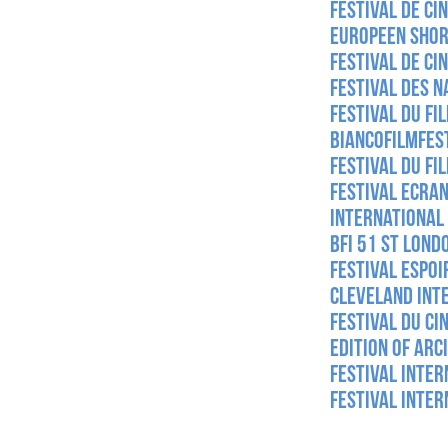
Festival de Ci
Europeen Shor
Festival de Ci
Festival des N
Festival du fi
Biancofilmfest
Festival du fi
Festival Ecran
International 
BFI 51 st Lond
Festival Espo
Cleveland Inte
Festival du ci
Edition of Arc
Festival Inter
Festival Inte