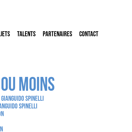
jets
Talents
Partenaires
Contact
 OU MOINS
Gianguido Spinelli
anguido Spinelli
on
IN