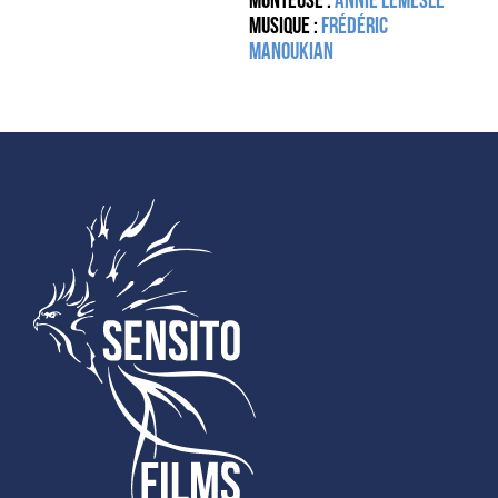
Monteuse :
Annie Lemesle
Musique :
Frédéric
Manoukian