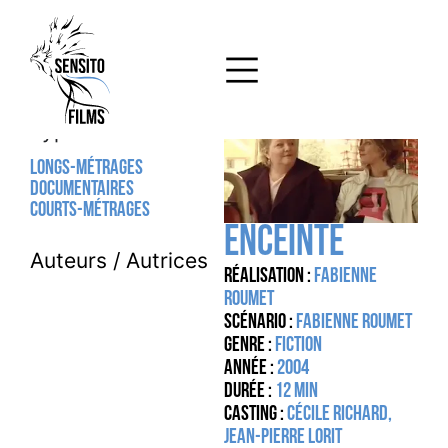
Type
Longs-métrages
Documentaires
Courts-métrages
ENCEINTE
Auteurs / Autrices
Réalisation :
Fabienne
Roumet
Scénario :
Fabienne Roumet
Genre :
Fiction
Année :
2004
Durée :
12 MIN
Casting :
Cécile Richard,
Jean-Pierre Lorit