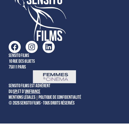
Sensito films
10 rue des Bluets
75011 Paris
Sensito Films est adhérent
du
SPI
et d’
Unifrance
Mentions légales
Politique de confidentialité
© 2026 Sensito Films - Tous droits réservés