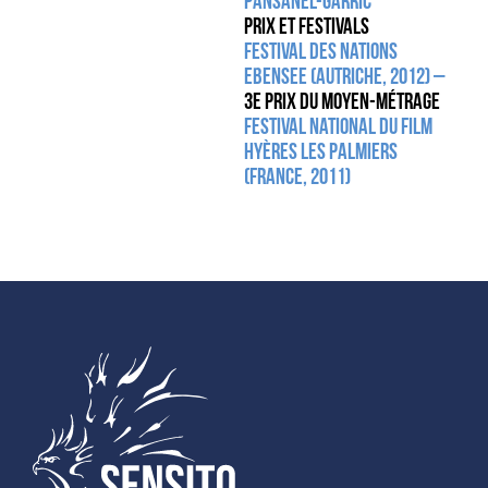
Pansanel-Garric
Prix et festivals
Festival des Nations
Ebensee (Autriche, 2012) –
3e Prix du Moyen-Métrage
Festival national du film
Hyères les Palmiers
(France, 2011)