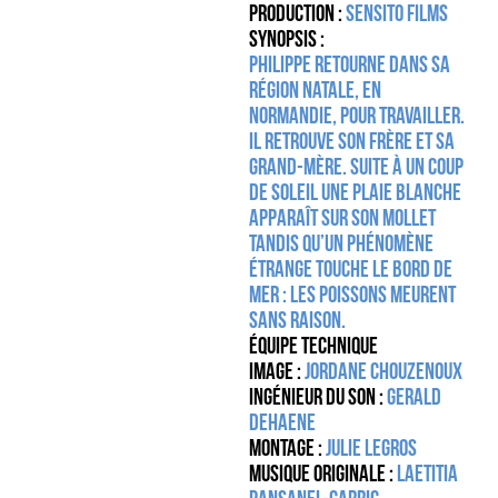
Production :
Sensito Films
Synopsis :
Philippe retourne dans sa
région natale, en
Normandie, pour travailler.
Il retrouve son frère et sa
grand-mère. Suite à un coup
de soleil une plaie blanche
apparaît sur son mollet
tandis qu’un phénomène
étrange touche le bord de
mer : les poissons meurent
sans raison.
Équipe technique
Image :
Jordane Chouzenoux
Ingénieur du son :
Gerald
Dehaene
Montage :
Julie Legros
Musique originale :
Laetitia